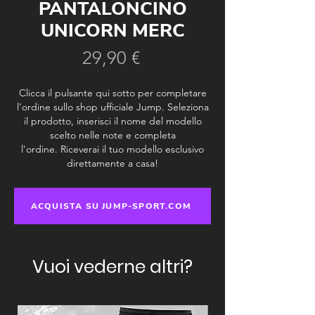
PANTALONCINO
UNICORN MERC
Prezzo
29,90 €
Clicca il pulsante qui sotto per completare
l'ordine sullo shop ufficiale Jump. Seleziona
il prodotto, inserisci il nome del modello
scelto nelle note e completa
l'ordine.
Riceverai il tuo modello esclusivo
direttamente a casa!
ACQUISTA SU JUMP-SPORT.COM
Vuoi vederne altri?