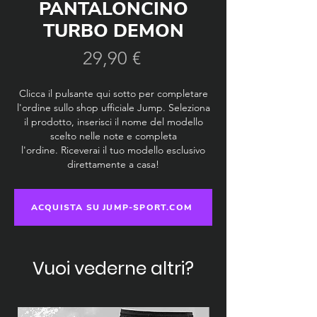
PANTALONCINO
TURBO DEMON
Prezzo
29,90 €
Clicca il pulsante qui sotto per completare
l'ordine sullo shop ufficiale Jump. Seleziona
il prodotto, inserisci il nome del modello
scelto nelle note e completa
l'ordine.
Riceverai il tuo modello esclusivo
direttamente a casa!
ACQUISTA SU JUMP-SPORT.COM
Vuoi vederne altri?