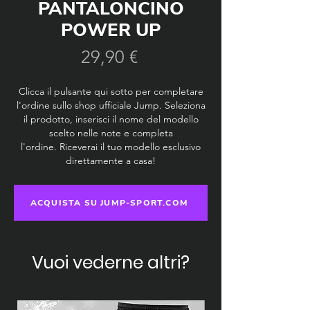
PANTALONCINO
POWER UP
Prezzo
29,90 €
Clicca il pulsante qui sotto per completare
l'ordine sullo shop ufficiale Jump. Seleziona
il prodotto, inserisci il nome del modello
scelto nelle note e completa
l'ordine.
Riceverai il tuo modello esclusivo
direttamente a casa!
ACQUISTA SU JUMP-SPORT.COM
Vuoi vederne altri?