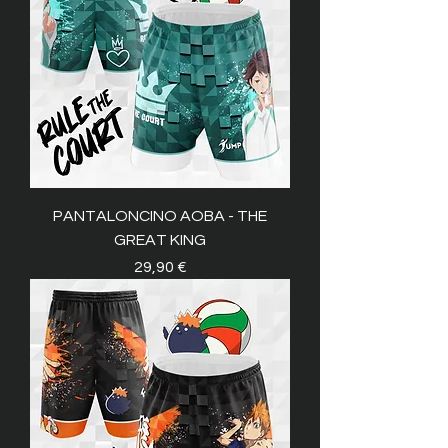
PANTALONCINO AOBA - THE
GREAT KING
Prezzo
29,90 €