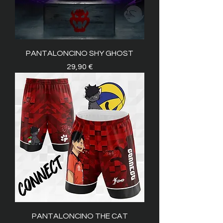
PANTALONCINO SHY GHOST
Prezzo
29,90 €
PANTALONCINO THE CAT