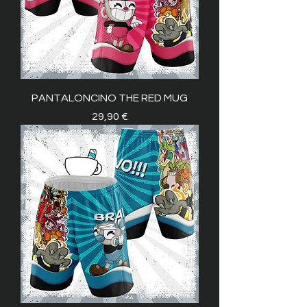
PANTALONCINO THE RED MUG
Prezzo
29,90 €