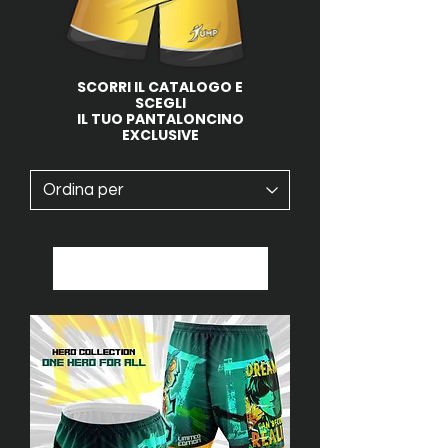
SCORRI IL CATALOGO E
SCEGLI
IL TUO PANTALONCINO
EXCLUSIVE
Carica precedente