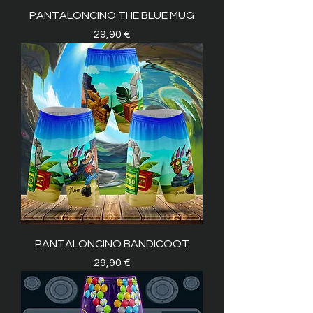
PANTALONCINO THE BLUE MUG
Prezzo
29,90 €
PANTALONCINO BANDICOOT
Prezzo
29,90 €