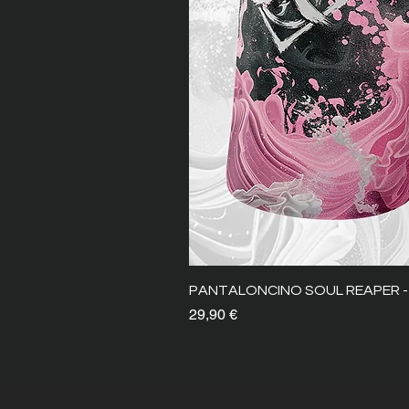
PANTALONCINO SOUL REAPER -
Prezzo
29,90 €