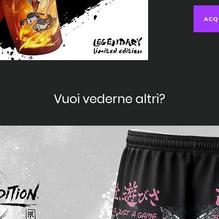
ACQ
Vuoi vederne altri?