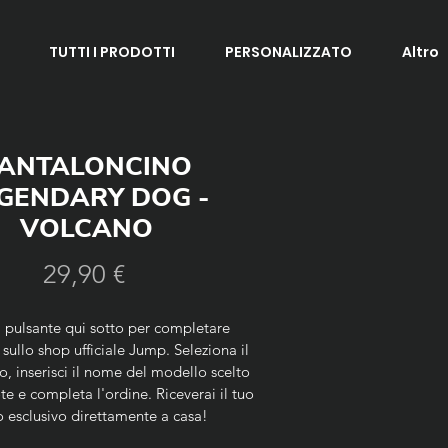
TUTTI I PRODOTTI
PERSONALIZZATO
Altro
ANTALONCINO
GENDARY DOG -
VOLCANO
Prezzo
29,90 €
il pulsante qui sotto per completare
 sullo shop ufficiale Jump. Seleziona il
o, inserisci il nome del modello scelto
ote e completa l'ordine.
Riceverai il tuo
 esclusivo direttamente a casa!