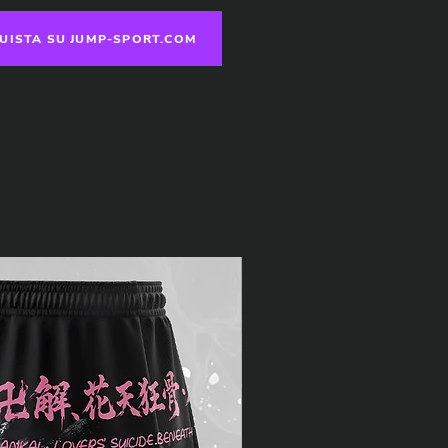
UISTA SU JUMP-SPORT.COM