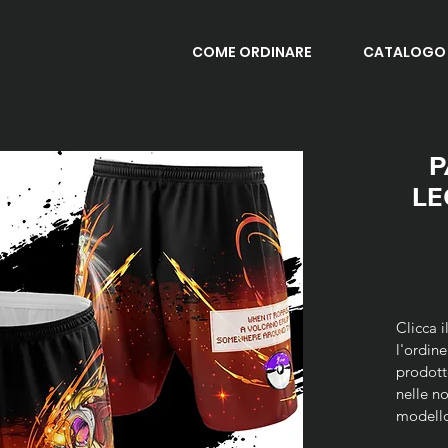
COME ORDINARE
CATALOGO
P
LE
Clicca 
l'ordine
prodott
nelle n
modello