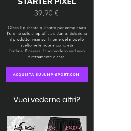
STARTER PIXEL
Prezzo
39,90 €
Clicca il pulsante qui sotto per completare
l'ordine sullo shop ufficiale Jump. Seleziona
il prodotto, inserisci il nome del modello
scelto nelle note e completa
l'ordine.
Riceverai il tuo modello esclusivo
direttamente a casa!
ACQUISTA SU JUMP-SPORT.COM
Vuoi vederne altri?