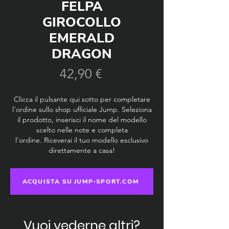
FELPA
GIROCOLLO
EMERALD
DRAGON
Prezzo
42,90 €
Clicca il pulsante qui sotto per completare
l'ordine sullo shop ufficiale Jump. Seleziona
il prodotto, inserisci il nome del modello
scelto nelle note e completa
l'ordine.
Riceverai il tuo modello esclusivo
direttamente a casa!
ACQUISTA SU JUMP-SPORT.COM
Vuoi vederne altri?