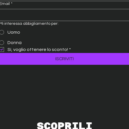
Email
*
Mi interessa abbigliamento per:
Uomo
Donna
Sì, voglio ottenere lo sconto!
*
ISCRIVITI
SCOPRILI